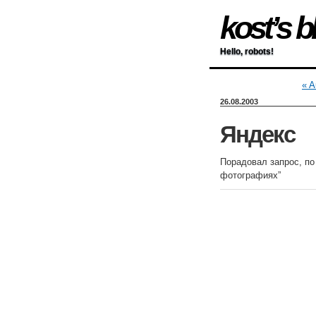
kost’s b
Hello, robots!
« A
26.08.2003
Яндекс
Порадовал запрос, по
фотографиях”