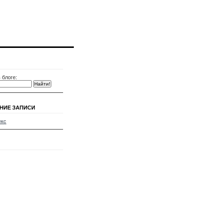
 блоге:
НИЕ ЗАПИСИ
екс