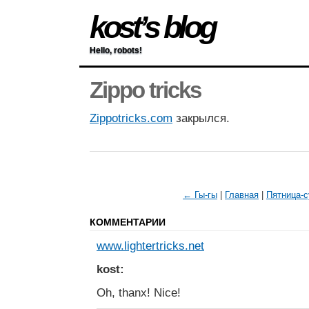
kost’s blog
Hello, robots!
Zippo tricks
Zippotricks.com
закрылся.
← Гы-гы
|
Главная
|
Пятница-
КОММЕНТАРИИ
www.lightertricks.net
kost:
Oh, thanx! Nice!