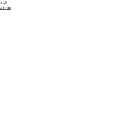
a 10
a Unite