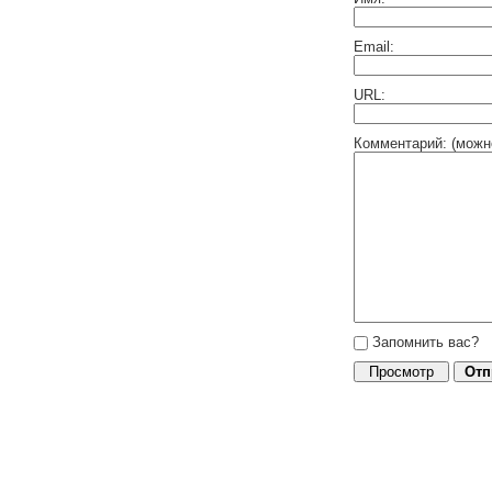
Email:
URL:
Комментарий: (можн
Запомнить вас?