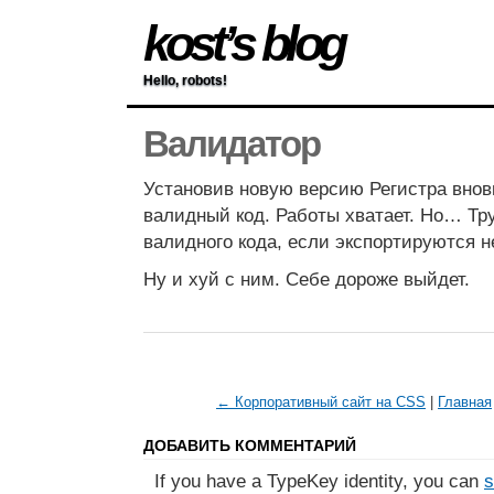
kost’s blog
Hello, robots!
Валидатор
Установив новую версию Регистра внов
валидный код. Работы хватает. Но… Тр
валидного кода, если экспортируются 
Ну и хуй с ним. Себе дороже выйдет.
← Корпоративный сайт на CSS
|
Главная
ДОБАВИТЬ КОММЕНТАРИЙ
If you have a TypeKey identity, you can
s