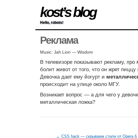
kost’s blog
Hello, robots!
Реклама
Music: Jah Lion — Wisdom
В телевизоре показывают рекламу, про м
болит живот от того, что он жрет пиццу
Девочка дает ему йогурт и
металличес
происходит на улице около МГУ.
Возникает вопрос — а для чего у девоч
металлическая ложка?
← CSS hack — скрываем стили от Opera 6