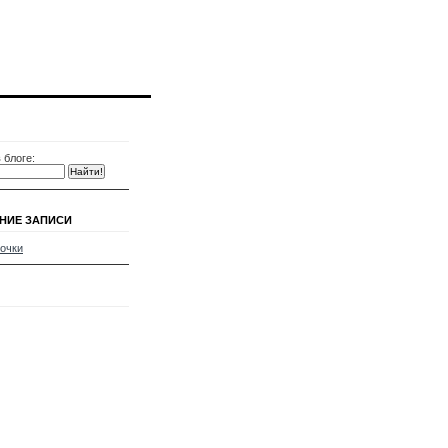
 блоге:
НИЕ ЗАПИСИ
очки