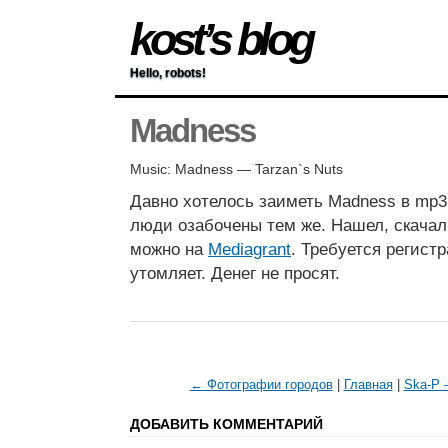
kost’s blog
Hello, robots!
Madness
Music: Madness — Tarzan`s Nuts
Давно хотелось заиметь Madness в mp3
люди озабочены тем же. Нашел, скачал
можно на
Mediagrant
. Требуется регистр
утомляет. Денег не просят.
← Фотографии городов
|
Главная
|
Ska-P 
ДОБАВИТЬ КОММЕНТАРИЙ