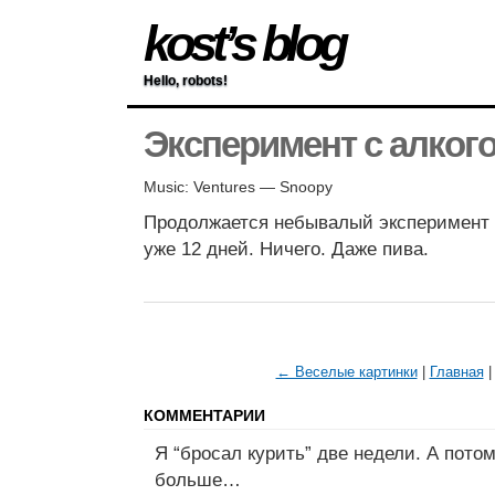
kost’s blog
Hello, robots!
Эксперимент с алког
Music: Ventures — Snoopy
Продолжается небывалый эксперимент с
уже 12 дней. Ничего. Даже пива.
← Веселые картинки
|
Главная
КОММЕНТАРИИ
Я “бросал курить” две недели. А потом
больше…