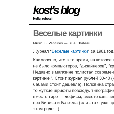
kost’s blog
Hello, robots!
Веселые картинки
Music: 6. Ventures — Blue Chateau
Журнал “
Весёлые картинки
” за 1981 го
Как хорошо, что в то время, на которое
не было компьютеров, “дизайнеров”, “
Недавно в магазине полистал совреме
картинки”. Стоит журнал рублей 30-40 
бабами стоит дешевле). Половина стра
то жуткие шрифты повсюду, типографик
вместо тире — дефисы, вместо кавыч
про Бивиса и Батхеда (или это я уже п
этом роде…).