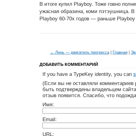
В итоге купил Playboy. Тоже говно пол
ужасная образина, коми пэтэушница. В
Playboy 60-70х годов — раньше Playboy
← Лень — двигатель прогресса
|
Главная
|
Эк
ДОБАВИТЬ КОММЕНТАРИЙ
If you have a TypeKey identity, you can
s
(Если вы не оставляли комментариев 
быть подтверждены владельцем сайта
отзыв появится. Спасибо, что подожда
Имя:
Email:
URL: