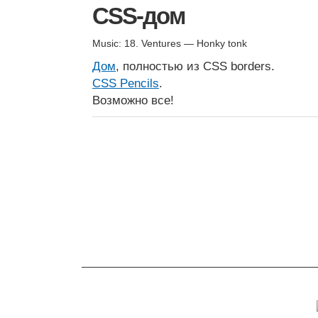
CSS-дом
Music: 18. Ventures — Honky tonk
Дом
, полностью из CSS borders.
CSS Pencils
.
Возможно все!