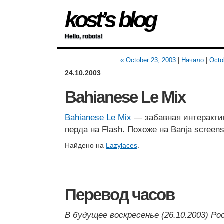
kost’s blog
Hello, robots!
« October 23, 2003
|
Начало
|
Octo
24.10.2003
Bahianese Le Mix
Bahianese Le Mix
— забавная интеракти
перда на Flash. Похоже на Banja screens
Найдено на
Lazylaces
.
Перевод часов
В будущее воскресенье (26.10.2003) Р