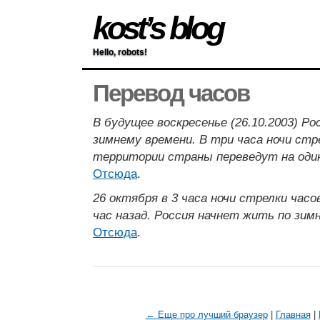
kost’s blog
Hello, robots!
Перевод часов
В будущее воскресенье (26.10.2003) Р
зимнему времени. В три часа ночи стре
территории страны переведут на один
Отсюда
.
26 октября в 3 часа ночи стрелки часо
час назад. Россия начнет жить по зим
Отсюда
.
← Еще про лучший браузер
|
Главная
|