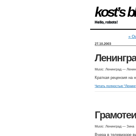
kost’s b
Hello, robots!
« Oc
27.10.2003
Ленингр
Music: Ленинград — Ленин
Краткая рецензия на 
Читать полностью "Ленин
Грамоте
Music: Ленинград — Зина
Вчера в телевизоре в