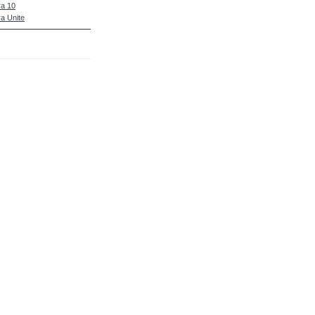
a 10
a Unite