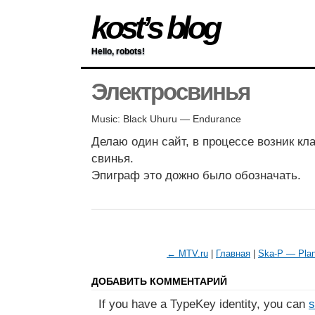
kost’s blog
Hello, robots!
Электросвинья
Music: Black Uhuru — Endurance
Делаю один сайт, в процессе возник кла
свинья.
Эпиграф это дожно было обозначать.
← MTV.ru
|
Главная
|
Ska-P — Plan
ДОБАВИТЬ КОММЕНТАРИЙ
If you have a TypeKey identity, you can
s