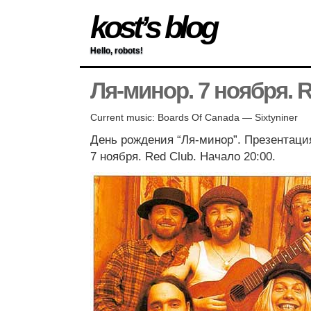
kost’s blog
Hello, robots!
Ля-минор. 7 ноября. R
Current music: Boards Of Canada — Sixtyniner
День рождения “Ля-минор”. Презентаци
7 ноября. Red Club. Начало 20:00.