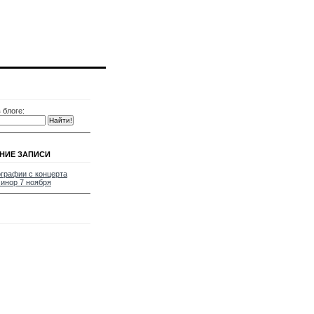
 блоге:
НИЕ ЗАПИСИ
графии с концерта
инор 7 ноября