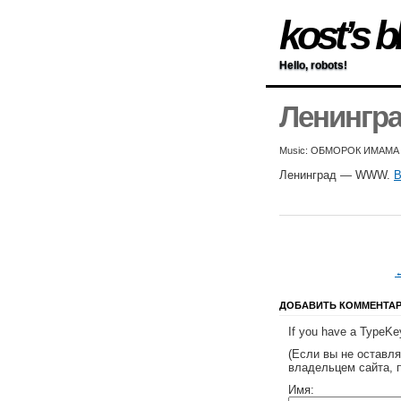
kost’s b
Hello, robots!
Ленингр
Music: ОБМОРОК ИМАМА
Ленинград — WWW.
В
ДОБАВИТЬ КОММЕНТА
If you have a TypeKey
(Если вы не оставл
владельцем сайта, 
Имя: