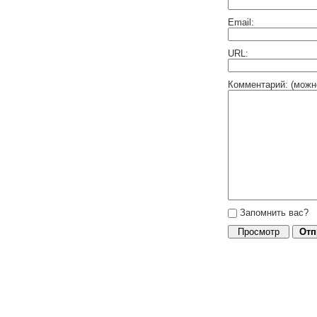
Email:
URL:
Комментарий: (можн
Запомнить вас?