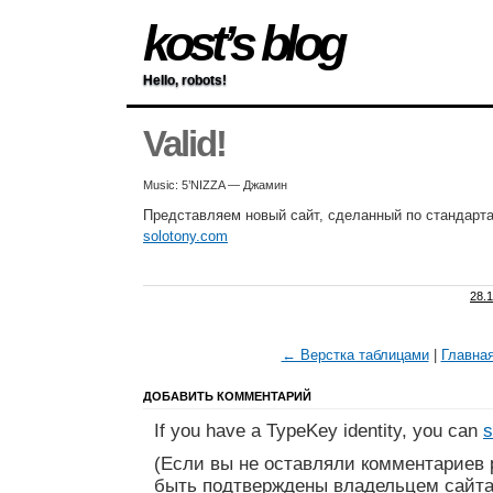
kost’s blog
Hello, robots!
Valid!
Music: 5’NIZZA — Джамин
Представляем новый сайт, сделанный по стандартам
solotony.com
28.
← Верстка таблицами
|
Главна
ДОБАВИТЬ КОММЕНТАРИЙ
If you have a TypeKey identity, you can
s
(Если вы не оставляли комментариев 
быть подтверждены владельцем сайта