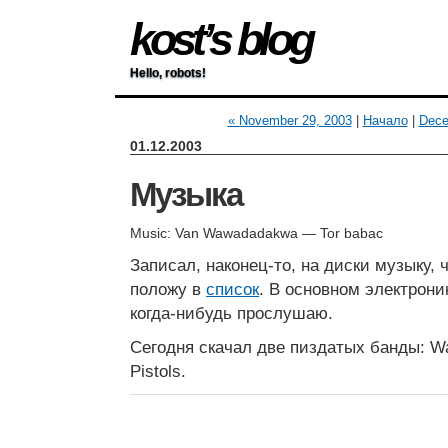
kost’s blog
Hello, robots!
« November 29, 2003
|
Начало
|
Dece
01.12.2003
Музыка
Music: Van Wawadadakwa — Tor babac
Записал, наконец-то, на диски музыку, 
положу в
список
. В основном электрони
когда-нибудь прослушаю.
Сегодня скачал две пиздатых банды: 
Pistols.