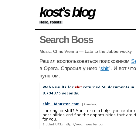
kost’s blog
Hello, robots!
Search Boss
Music: Chris Vrenna — Late to the Jabberwocky
Решил воспользоваться поисковиком
S
в Opera. Спросил у него “
shit
”. И вот ч
пунктом.