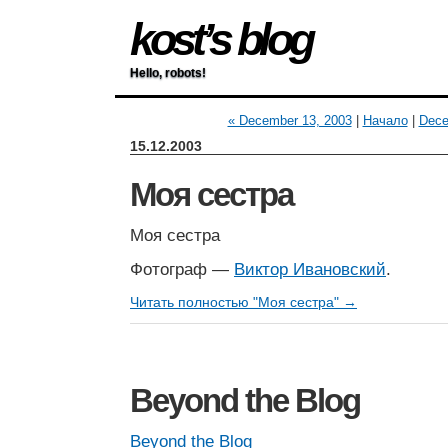
kost’s blog
Hello, robots!
« December 13, 2003
|
Начало
|
Dece
15.12.2003
Моя сестра
Моя сестра
Фотограф —
Виктор Ивановский
.
Читать полностью "Моя сестра" →
Beyond the Blog
Beyond the Blog