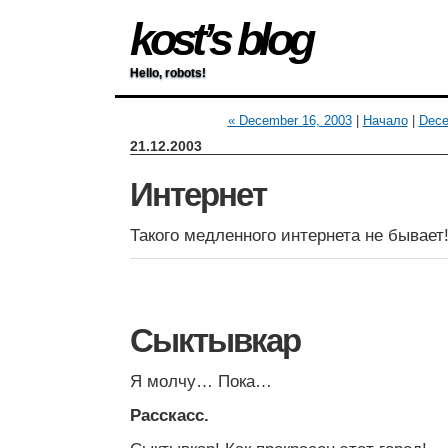
kost’s blog
Hello, robots!
« December 16, 2003
|
Начало
|
Dece
21.12.2003
Интернет
Такого медленного интернета не бывает
Сыктывкар
Я молчу… Пока…
Расскасс.