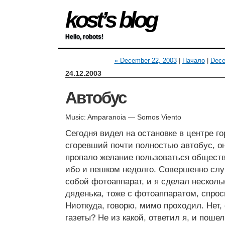
kost’s blog
Hello, robots!
« December 22, 2003
|
Начало
|
Dece
24.12.2003
Автобус
Music: Amparanoia — Somos Viento
Сегодня видел на остановке в центре г
сгоревший почти полностью автобус, о
пропало желание пользоваться общест
ибо и пешком недолго. Совершенно слу
собой фотоаппарат, и я сделал нескольк
дяденька, тоже с фотоаппаратом, спроси
Ниоткуда, говорю, мимо проходил. Нет, 
газеты? Не из какой, ответил я, и пош