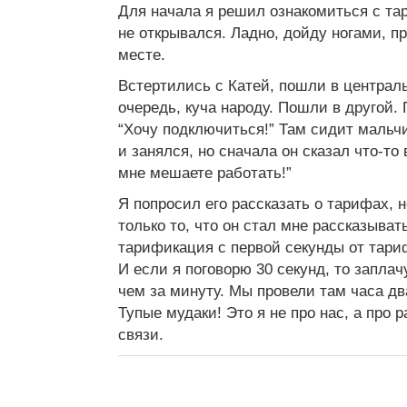
Для начала я решил ознакомиться с т
не открывался. Ладно, дойду ногами, п
месте.
Встертились с Катей, пошли в централ
очередь, куча народу. Пошли в другой.
“Хочу подключиться!” Там сидит мальчи
и занялся, но сначала он сказал что-то 
мне мешаете работать!”
Я попросил его рассказать о тарифах, н
только то, что он стал мне рассказыват
тарификация с первой секунды от тари
И если я поговорю 30 секунд, то заплач
чем за минуту. Мы провели там часа дв
Тупые мудаки! Это я не про нас, а про 
связи.