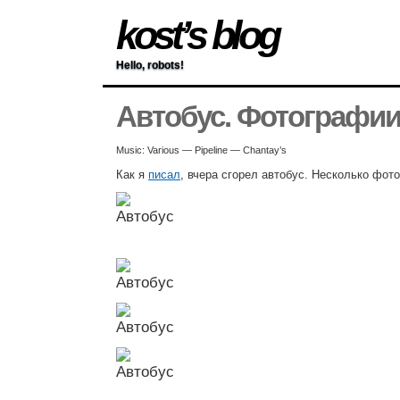
kost’s blog
Hello, robots!
Автобус. Фотографи
Music: Various — Pipeline — Chantay’s
Как я
писал
, вчера сгорел автобус. Несколько фот