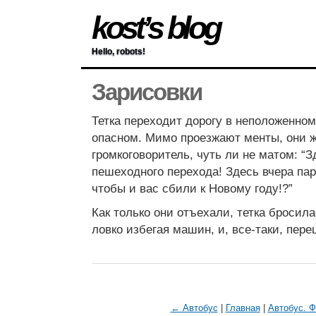
kost’s blog
Hello, robots!
Зарисовки
Тетка переходит дорогу в неположенном
опасном. Мимо проезжают менты, они ж
громкоговоритель, чуть ли не матом: “Зд
пешеходного перехода! Здесь вчера пар
чтобы и вас сбили к Новому году!?”
Как только они отъехали, тетка бросил
ловко избегая машин, и, все-таки, пере
← Автобус
|
Главная
|
Автобус. 