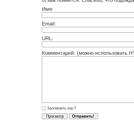
отзыв появится. Спасибо, что подожда
Имя:
Email:
URL:
Комментарий: (можно использовать H
Запомнить вас?