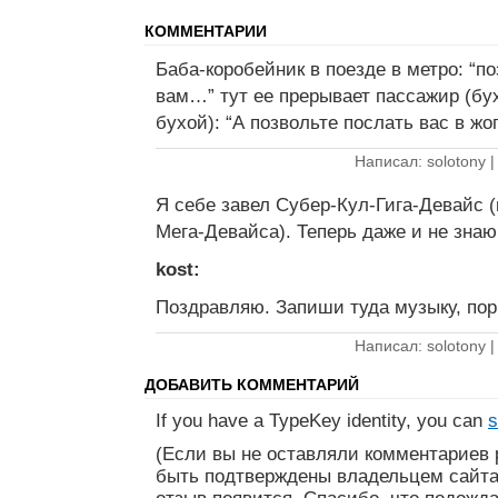
КОММЕНТАРИИ
Баба-коробейник в поезде в метро: “п
вам…” тут ее прерывает пассажир (бу
бухой): “А позвольте послать вас в жо
Написал: solotony 
Я себе завел Субер-Кул-Гига-Девайс 
Мега-Девайса). Теперь даже и не знаю,
kost:
Поздравляю. Запиши туда музыку, пор
Написал: solotony 
ДОБАВИТЬ КОММЕНТАРИЙ
If you have a TypeKey identity, you can
s
(Если вы не оставляли комментариев 
быть подтверждены владельцем сайта