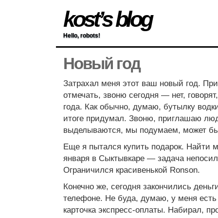
kost’s blog
Hello, robots!
Новый год
Затрахал меня этот ваш новый год. При
отмечать, звоню сегодня — нет, говорят,
года. Как обычно, думаю, бутылку водки
итоге придумал. Звоню, приглашаю лю
выделываются, мы подумаем, может бы
Еще я пытался купить подарок. Найти м
января в Сыктывкаре — задача непосиль
Ограничился красивенькой Ronson.
Конечно же, сегодня закончились деньг
телефоне. Не буда, думаю, у меня есть
карточка экспресс-оплаты. Набирал, п