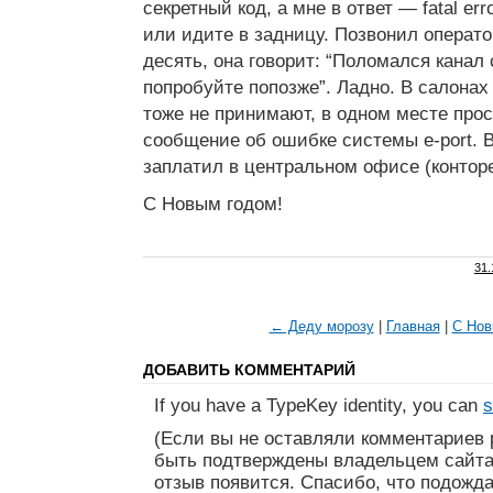
секретный код, а мне в ответ — fatal er
или идите в задницу. Позвонил операт
десять, она говорит: “Поломался канал 
попробуйте попозже”. Ладно. В салона
тоже не принимают, в одном месте прос
сообщение об ошибке системы e-port. В
заплатил в центральном офисе (конторе
С Новым годом!
31.
← Деду морозу
|
Главная
|
С Нов
ДОБАВИТЬ КОММЕНТАРИЙ
If you have a TypeKey identity, you can
s
(Если вы не оставляли комментариев 
быть подтверждены владельцем сайта
отзыв появится. Спасибо, что подожда