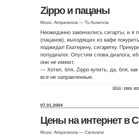
Zippo и пацаны
Music: Amparanoia — Tu Ausencia
Неожиданно закончились сигарты, и я 
(пацанов), выходящих из кафе покурить,
поджидал Екатерину, сигаретку. Прикур
полудиалог. Опустим слова диалога, и
они не имеют.
— Хотел, бля, Zippo купить, да, бля, как
все не заправленные.
04:01
|
zippo
,
ин
07.01.2004
Цены на интернет в 
Music: Amparanoia — Caravane