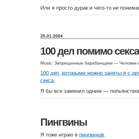
Или я просто дурак и чего-то не поним
25.01.2004
100 дел помимо секса
Music: Запрещенные барабанщики — Человек
100 дел, которыми можно заняться с д
секса
.
Я бы все заменил одним — попьянство
Пингвины
Я тоже играю в
пингвинов
.