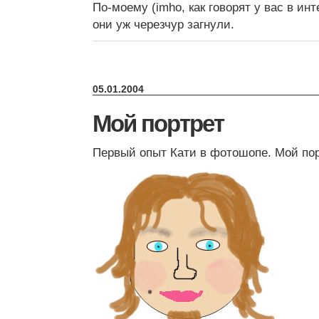
По-моему (imho, как говорят у вас в инт
они уж черезчур загнули.
05.01.2004
Мой портрет
Первый опыт Кати в фотошопе. Мой пор