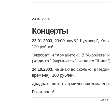
23.01.2004
Концерты
23.01.2003
, 20:00, клуб “Шумахер”, Колх
120 рублей.
“Акробат” и “Армабетон”. В “Акробате” 
(когда-то “Кукрыниксы”, когда-то “Шива”)
24.10.2003
, не знаю во сколько, в Педин
времена). 100 рублей.
Двадцать пять тыщ мильонов команд (ка
Рок-н-ролл!
01:28
|