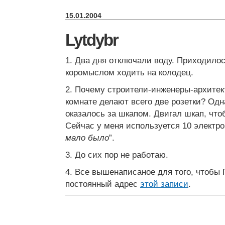
15.01.2004
Lytdybr
1. Два дня отключали воду. Приходило
коромыслом ходить на колодец.
2. Почему строители-инженеры-архите
комнате делают всего две розетки? Одн
оказалось за шкапом. Двигал шкап, чт
Сейчас у меня используется 10 электро
мало было
”.
3. До сих пор не работаю.
4. Все вышенаписаное для того, чтобы 
постоянный адрес
этой записи
.