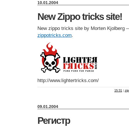
10.01.2004
New Zippo tricks site!
New zippo tricks site by Morten Kjolberg 
zippotricks.com
.
http://www.lightertricks.com/
15:31
|
zi
09.01.2004
Регистр