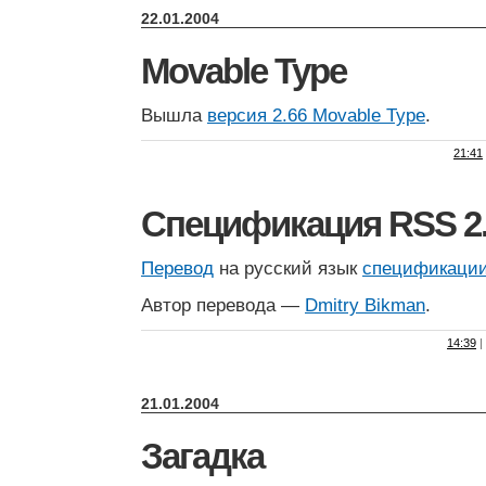
22.01.2004
Movable Type
Вышла
версия 2.66 Movable Type
.
21:41
Спецификация RSS 2
Перевод
на русский язык
спецификации
Автор перевода —
Dmitry Bikman
.
14:39
|
21.01.2004
Загадка