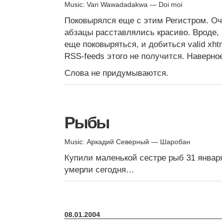
Music: Van Wawadadakwa — Doi moi
Поковырялся еще с этим Регистром. Оч
абзацы расставлялись красиво. Вроде,
еще поковыряться, и добиться valid xht
RSS-feeds этого не получится. Наверно
Слова не придумываются.
Рыбы
Music: Аркадий Северный — Шаробан
Купили маленькой сестре рыб 31 января
умерли сегодня…
08.01.2004