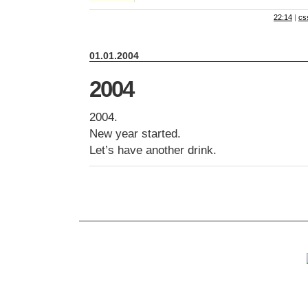
22:14
|
cs
01.01.2004
2004
2004.
New year started.
Let’s have another drink.