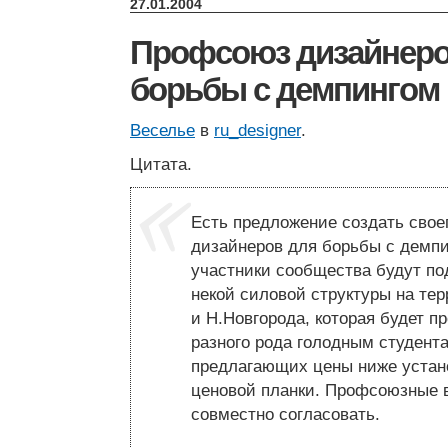
27.01.2004
Профсоюз дизайнеро
борьбы с демпингом
Веселье
в
ru_designer
.
Цитата.
Есть предложение создать свое
дизайнеров для борьбы с демп
участники сообщества будут по
некой силовой структуры на те
и Н.Новгорода, которая будет п
разного рода голодным студент
предлагающих цены ниже уста
ценовой планки. Профсоюзные 
совместно согласовать.