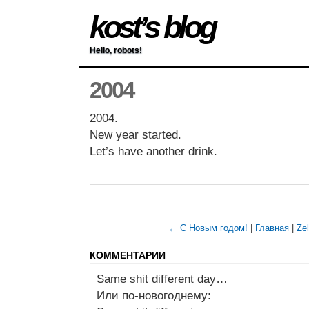
kost’s blog
Hello, robots!
2004
2004.
New year started.
Let’s have another drink.
← С Новым годом!
|
Главная
|
Ze
КОММЕНТАРИИ
Same shit different day…
Или по-новогоднему: