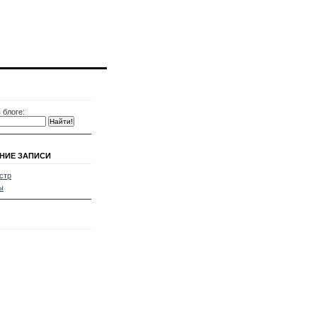
 блоге:
НИЕ ЗАПИСИ
стр
ы