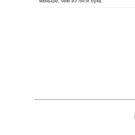
меньше, чем из пяти букв.