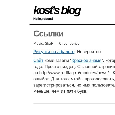
kost’s blog
Hello, robots!
Ссылки
Music: SkaP — Circo Iberico
Рисунки на афальте
. Невероятно.
Сайт
коми газеты “
Красное знамя
”, кот
года. Просто пиздец. С главной страни
на http://www.redflag.ru/modules/news/ 
ошибок. Для того, чтобы проголосовать
зарегистрироваться, но имя пользовате
меньше, чем из пяти букв.