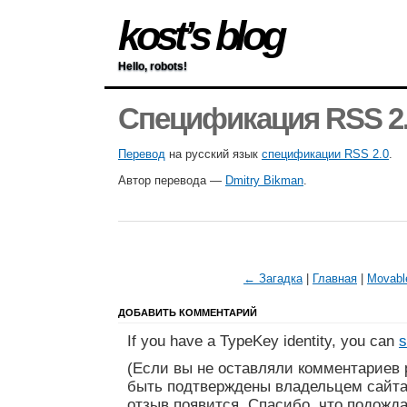
kost’s blog
Hello, robots!
Спецификация RSS 2
Перевод
на русский язык
спецификации RSS 2.0
.
Автор перевода —
Dmitry Bikman
.
← Загадка
|
Главная
|
Movabl
ДОБАВИТЬ КОММЕНТАРИЙ
If you have a TypeKey identity, you can
s
(Если вы не оставляли комментариев 
быть подтверждены владельцем сайта
отзыв появится. Спасибо, что подожда