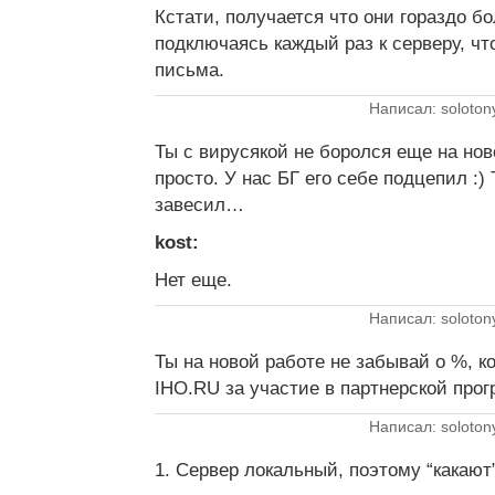
Кстати, получается что они гораздо б
подключаясь каждый раз к серверу, чт
письма.
Написал: soloton
Ты с вирусякой не боролся еще на но
просто. У нас БГ его себе подцепил :)
завесил…
kost:
Нет еще.
Написал: soloton
Ты на новой работе не забывай о %, к
IHO.RU за участие в партнерской прог
Написал: soloton
1. Сервер локальный, поэтому “какают”