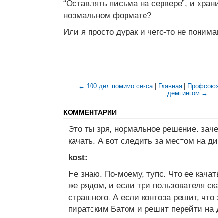
“Оставлять письма на сервере”, и храни
нормальном формате?
Или я просто дурак и чего-то не поним
← 100 дел помимо секса
|
Главная
|
Профсоюз 
демпингом →
КОММЕНТАРИИ
Это ты зря, нормальное решение. заче
качать. А вот следить за местом на ди
kost:
Не знаю. По-моему, тупо. Что ее качат
же рядом, и если три пользователя ск
страшного. А если контора решит, что
пиратским Батом и решит перейти на