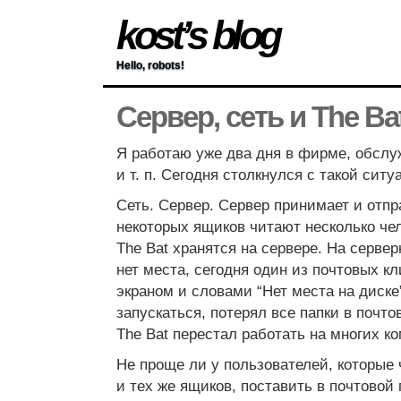
kost’s blog
Hello, robots!
Сервер, сеть и The Ba
Я работаю уже два дня в фирме, обс
и т. п. Сегодня столкнулся с такой ситу
Сеть. Сервер. Сервер принимает и отпр
некоторых ящиков читают несколько чел
The Bat хранятся на сервере. На серве
нет места, сегодня один из почтовых к
экраном и словами “Нет места на диске
запускаться, потерял все папки в почтов
The Bat перестал работать на многих к
Не проще ли у пользователей, которые 
и тех же ящиков, поставить в почтовой