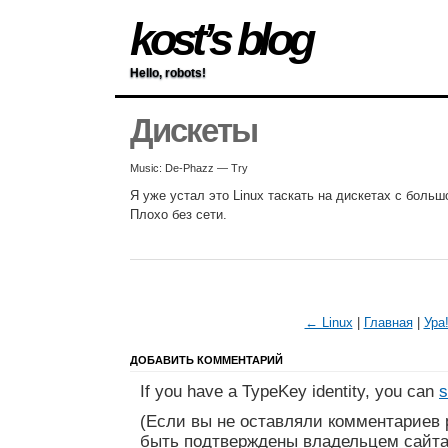
kost’s blog
Hello, robots!
Дискеты
Music: De-Phazz — Try
Я уже устал это Linux таскать на дискетах с боль
Плохо без сети.
← Linux
|
Главная
|
Ура
ДОБАВИТЬ КОММЕНТАРИЙ
If you have a TypeKey identity, you can
s
(Если вы не оставляли комментариев 
быть подтверждены владельцем сайта