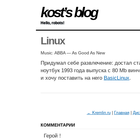
kost’s blog
Hello, robots!
Linux
Music: ABBA — As Good As New
Придумал себе развлечение: достал с
ноутбук 1993 года выпуска с 80 Mb вин
и хочу поставить на него
BasicLinux
.
← Kremlin.ru
|
Главная
|
Дис
КОММЕНТАРИИ
Герой !