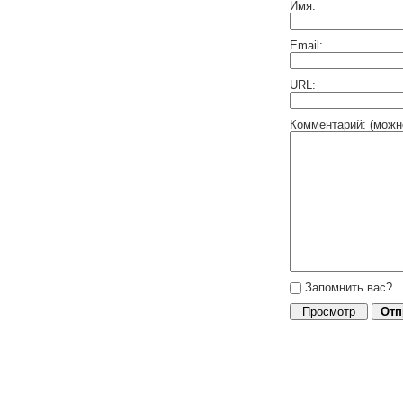
Имя:
Email:
URL:
Комментарий: (можн
Запомнить вас?