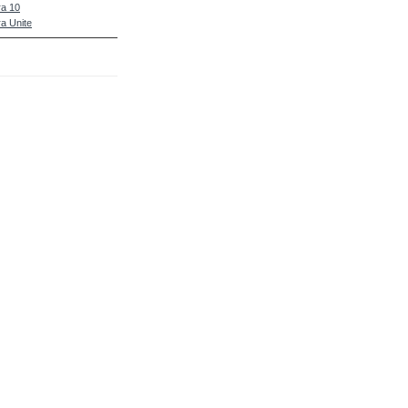
a 10
a Unite