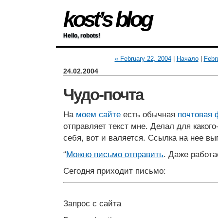
kost’s blog
Hello, robots!
« February 22, 2004
|
Начало
|
Febr
24.02.2004
Чудо-почта
На
моем сайте
есть обычная
почтовая 
отправляет текст мне. Делал для какого
себя, вот и валяется. Ссылка на нее вы
“
Можно письмо отправить
. Даже работа
Сегодня приходит письмо:
Запрос с сайта