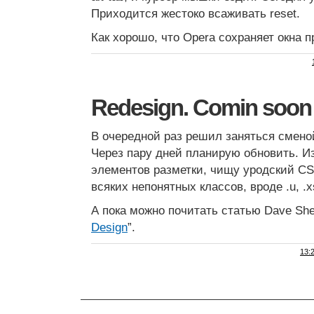
Приходится жестоко всаживать reset.
Как хорошо, что Opera сохраняет окна 
Redesign. Comin soon
В очередной раз решил заняться сменой
Через пару дней планирую обновить. 
элементов разметки, чищу уродский
CS
всяких непонятных классов, вроде .u, .xs,
А пока можно почитать статью Dave She
Design
”.
13: