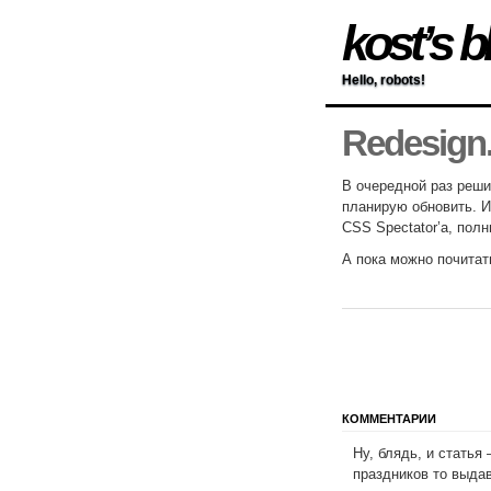
kost’s b
Hello, robots!
Redesign
В очередной раз реши
планирую обновить. 
CSS
Spectator’a, полн
А пока можно почитат
КОММЕНТАРИИ
Ну, блядь, и статья
праздников то выда