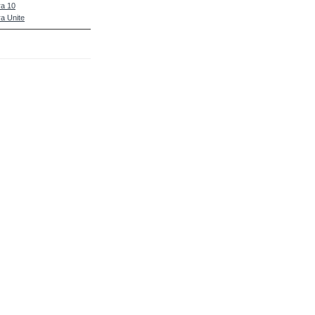
a 10
a Unite