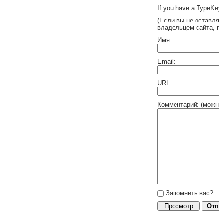
If you have a TypeKey
(Если вы не оставл
владельцем сайта, 
Имя:
Email:
URL:
Комментарий: (можн
Запомнить вас?