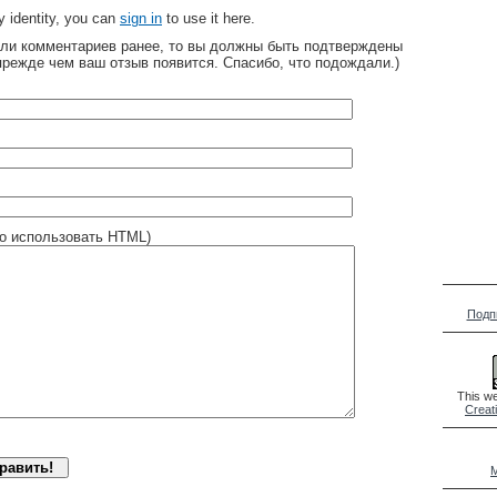
 identity, you can
sign in
to use it here.
яли комментариев ранее, то вы должны быть подтверждены
прежде чем ваш отзыв появится. Спасибо, что подождали.)
о использовать HTML)
Подп
This we
Creat
M