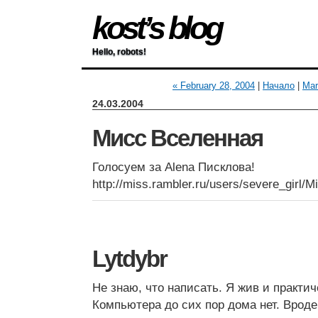
kost’s blog
Hello, robots!
« February 28, 2004
|
Начало
|
Mar
24.03.2004
Мисс Вселенная
Голосуем за Alena Писклова!
http://miss.rambler.ru/users/severe_girl/
Lytdybr
Не знаю, что написать. Я жив и практич
Компьютера до сих пор дома нет. Вроде