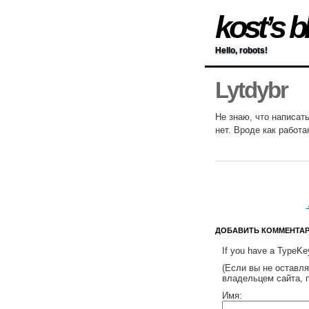
kost’s b
Hello, robots!
Lytdybr
Не знаю, что написат
нет. Вроде как работа
ДОБАВИТЬ КОММЕНТА
If you have a TypeKey
(Если вы не оставл
владельцем сайта, 
Имя: