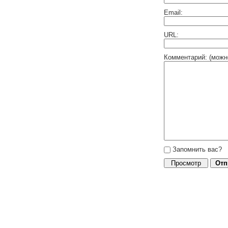
Email:
URL:
Комментарий: (можн
Запомнить вас?