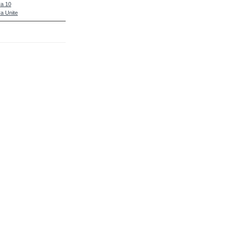
a 10
a Unite