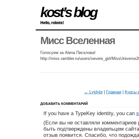
kost’s blog
Hello, robots!
Мисс Вселенная
Голосуем за Alena Писклова!
http://miss.rambler.ru/users/severe_girl/MissUniverse2
← Lytdybr
|
Главная
|
Курсы 
ДОБАВИТЬ КОММЕНТАРИЙ
If you have a TypeKey identity, you can
s
(Если вы не оставляли комментариев 
быть подтверждены владельцем сайта
отзыв появится. Спасибо, что подожда