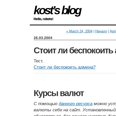
kost’s blog
Hello, robots!
« March 24, 2004
|
Начало
|
Apri
26.03.2004
Стоит ли беспокоить
Тест.
Стоит ли беспокоить админа?
Курсы валют
С помощью
данного ресурса
можно уст
валюты себе на сайт. Установленный