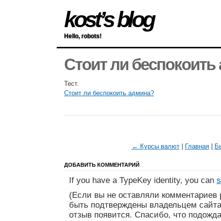
kost’s blog
Hello, robots!
Стоит ли беспокоить
Тест.
Стоит ли беспокоить админа?
← Курсы валют
|
Главная
|
Б
ДОБАВИТЬ КОММЕНТАРИЙ
If you have a TypeKey identity, you can
s
(Если вы не оставляли комментариев 
быть подтверждены владельцем сайта
отзыв появится. Спасибо, что подожда