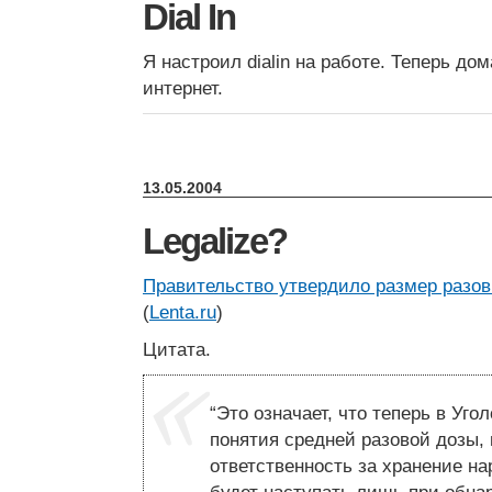
Dial In
Я настроил dialin на работе. Теперь до
интернет.
13.05.2004
Legalize?
Правительство утвердило размер разов
(
Lenta.ru
)
Цитата.
“Это означает, что теперь в Уго
понятия средней разовой дозы, 
ответственность за хранение на