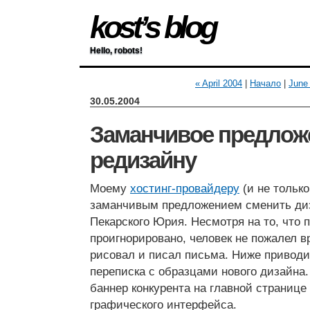
kost’s blog
Hello, robots!
« April 2004
|
Начало
|
June
30.05.2004
Заманчивое предлож
редизайну
Моему
хостинг-провайдеру
(и не тольк
заманчивым предложением сменить диз
Пекарского Юрия. Несмотря на то, что
проигнорировано, человек не пожалел 
рисовал и писал письма. Ниже приводи
переписка с образцами нового дизайна
баннер конкурента на главной странице
графического интерфейса.