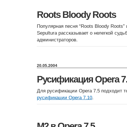
Roots Bloody Roots
Популярная песня “Roots Bloody Roots”
Sepultura рассказывает о нелегкой суд
администраторов.
20.05.2004
Русификация Opera 7
Для русификации Opera 7.5 подходит т
русификации Opera 7.10
.
M2 в Opera 7.5