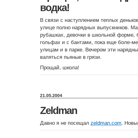
водка!
В связи с наступлением теплых деньков,
улице полно нарядных выпускников. Ма
рубашках, девочки в школьной форме, 
гольфах и с бантами, пока еще боле-ме
улицам и в парке. Вечером эти нарядны
валяться пьяные в грязи.
Прощай, школа!
21.05.2004
Zeldman
Давно я не посещал
zeldman.com
. Новы