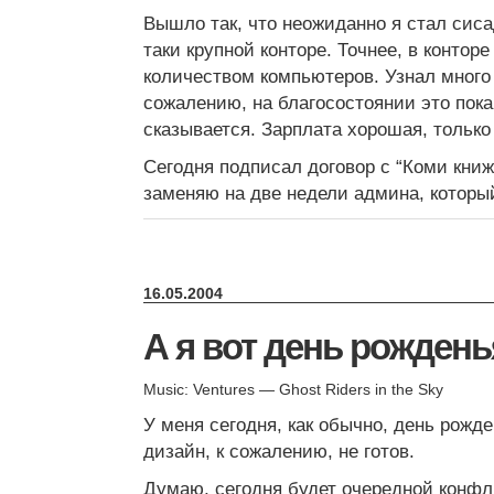
Вышло так, что неожиданно я стал сис
таки крупной конторе. Точнее, в контор
количеством компьютеров. Узнал много н
сожалению, на благосостоянии это пок
сказывается. Зарплата хорошая, только
Сегодня подписал договор с “Коми кни
заменяю на две недели админа, который
16.05.2004
А я вот день рожден
Music: Ventures — Ghost Riders in the Sky
У меня сегодня, как обычно, день рожд
дизайн, к сожалению, не готов.
Думаю, сегодня будет очередной конфл