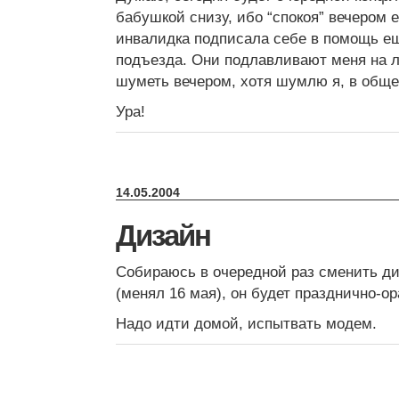
бабушкой снизу, ибо “спокоя” вечером е
инвалидка подписала себе в помощь ещ
подъезда. Они подлавливают меня на л
шуметь вечером, хотя шумлю я, в обще
Ура!
14.05.2004
Дизайн
Собираюсь в очередной раз сменить диз
(менял 16 мая), он будет празднично-о
Надо идти домой, испытвать модем.