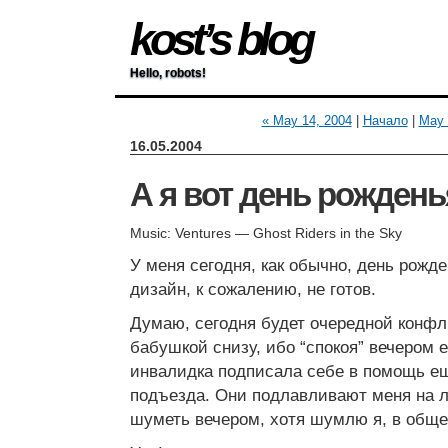
kost’s blog
Hello, robots!
« May 14, 2004
|
Начало
|
May 
16.05.2004
А я вот день рожден
Music: Ventures — Ghost Riders in the Sky
У меня сегодня, как обычно, день рожд
дизайн, к сожалению, не готов.
Думаю, сегодня будет очередной конфл
бабушкой снизу, ибо “спокоя” вечером е
инвалидка подписала себе в помощь ещ
подъезда. Они подлавливают меня на л
шуметь вечером, хотя шумлю я, в обще