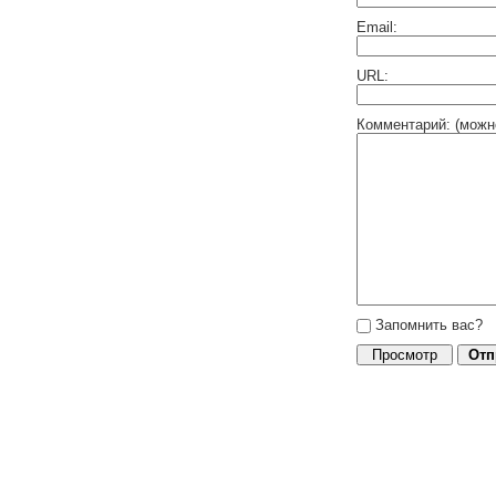
Email:
URL:
Комментарий: (можн
Запомнить вас?