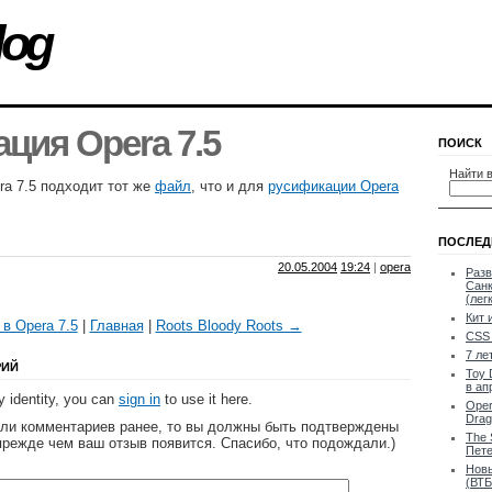
log
ция Opera 7.5
ПОИСК
Найти в
a 7.5 подходит тот же
файл
, что и для
русификации Opera
ПОСЛЕД
20.05.2004
19:24
|
opera
Разв
Санк
(лег
Кит 
в Opera 7.5
|
Главная
|
Roots Bloody Roots →
CSS 
7 ле
РИЙ
Toy 
в ап
 identity, you can
sign in
to use it here.
Oper
Drag
яли комментариев ранее, то вы должны быть подтверждены
The 
прежде чем ваш отзыв появится. Спасибо, что подождали.)
Пете
Новы
(ВТБ