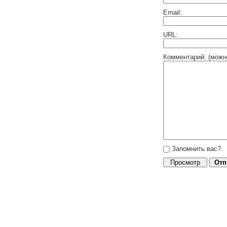
Email:
URL:
Комментарий: (можн
Запомнить вас?