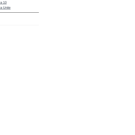
a 10
a Unite