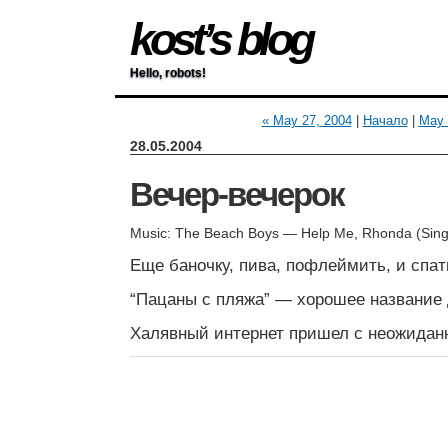
kost’s blog
Hello, robots!
« May 27, 2004
|
Начало
|
May 
28.05.2004
Вечер-вечерок
Music: The Beach Boys — Help Me, Rhonda (Singl
Еще баночку, пива, пофлеймить, и спат
“Пацаны с пляжа” — хорошее название 
Халявный интернет пришел с неожидан