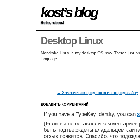
kost’s blog
Hello, robots!
Desktop Linux
Mandrake Linux is my desktop OS now. Theres just on
language.
← Заманчивое предложение по редизайну
ДОБАВИТЬ КОММЕНТАРИЙ
If you have a TypeKey identity, you can
s
(Если вы не оставляли комментариев 
быть подтверждены владельцем сайта
отзыв появится. Спасибо, что подожда