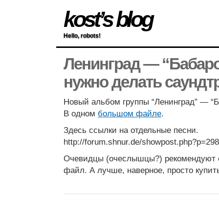
kost’s blog
Hello, robots!
Ленинград — “Бабаро
нужно делать саундт
Новый альбом группы “Ленинград” — “Б
В одном
большом файле
.
Здесь ссылки на отдельные песни.
http://forum.shnur.de/showpost.php?p=29
Очевидцы (очеслышцы?) рекомендуют 
файл. А лучше, наверное, просто купить