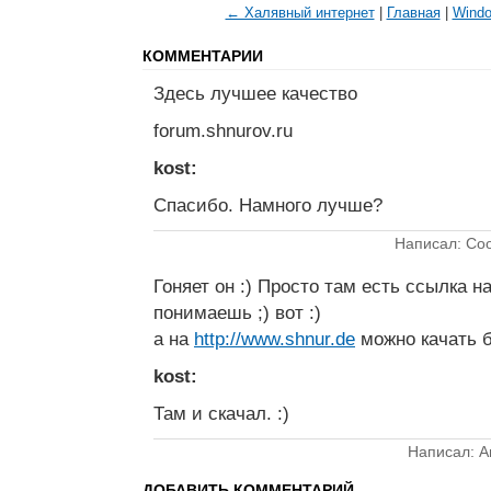
← Халявный интернет
|
Главная
|
Windo
КОММЕНТАРИИ
Здесь лучшее качество
forum.shnurov.ru
kost:
Спасибо. Намного лучше?
Написал: Coo
Гоняет он :) Просто там есть ссылка на
понимаешь ;) вот :)
а на
http://www.shnur.de
можно качать б
kost:
Там и скачал. :)
Написал: А
ДОБАВИТЬ КОММЕНТАРИЙ